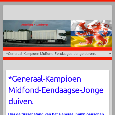
Doorgaan
naar
inhoud
*Generaal-Kampioen
Midfond-Eendaagse-Jonge
duiven.
Hier de tussenstand van het Generaal Kampioenschap