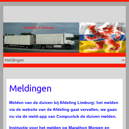
Doorgaan
naar
inhoud
Meldingen
Melden van de duiven bij Afdeling Limburg: het melden
via de website van de Afdeling gaat vervallen, we gaan
nu via de meld-app van Compuclub de duiven melden.
Instructie voor het melden op Marathon Morgen en