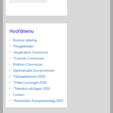
Hoofdmenu
Bestuur afdeling
Vlieggebieden
Jeugdzaken Commissie
*Controle Commissie
Klokken Commissie
Optimalisatie-Duivenvervoer
*Ophaaldiensten-2026
*Video-Lossingen-2026
*Teletekst-uitslagen-2026
Contact
*Aanmelden Kampioenendag-2025