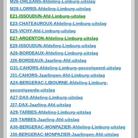
M26-ORLEANS-Afdeling-Limburg-uitslag
M28-LORRIS-Afdeling-Limburg-uitslag
E21-ISSOUDUN-Afd-Limburg-uitslag
E23-CHATEAUROUX-Afdeling-Limburg-uitslag
E25-VICHY-Afd-Limburg-uitslag
E27-ARGENTON-Afdeling-Limburg-uitslag
E29-ISSOUDUN-Afdeling-Limburg-uitslag
A26-BORDEAUX-Afdeling-Limburg-uitslag
J26-BORDEAUX-Jaarling-Afd-uitslag
G31-CAHORS-Afdeling-Limburg-gecorrigeerd-uitslag
J31-CAHORS-Jaarlingen-Afd-Limburg-uitslag
A24-BERGERAC-LIBOURNE-Afdeling-Limburg-
gecorrigeerde-uitslag
A27-DAX-Afdeling-Limburg-uitslag
J27-DAX-Jaarling-Afd-uitslag
A29-TARBES-Afdeling-Limburg-uitslag
J29-TARBES-Jaarling-Afd-uitslag
A30-BERGERAC-MONPAZIER-Afdeling-Limburg-uitslag
J30-BERGERAC-MONPAZIER-Jaarlingen-Afd-uitslag