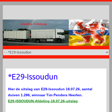
Doorgaan
naar
inhoud
*E29-Issoudun
Hier de uitslag van E29-Issoudun 18.07.26, aantal
duiven 1.286, winnaar Tim Penders Heerlen.
E29-ISSOUDUN-Afdeling-18.07.26-uitslag