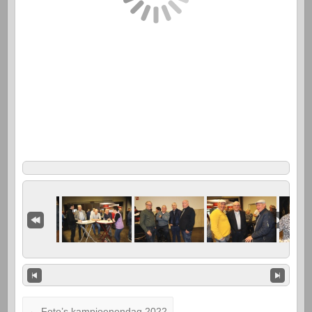
←
Foto’s kampioenendag 2022