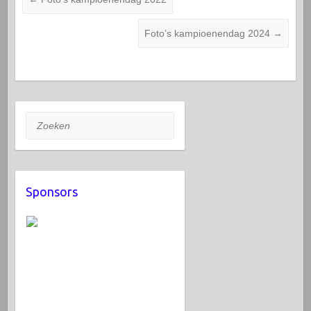
Foto’s kampioenendag 2024
→
Zoeken
Sponsors