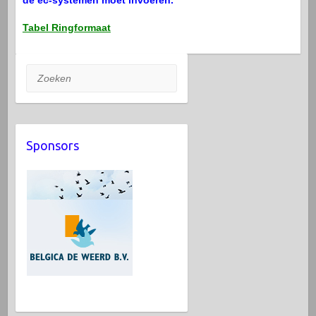
Tabel Ringformaat
Zoeken
Sponsors