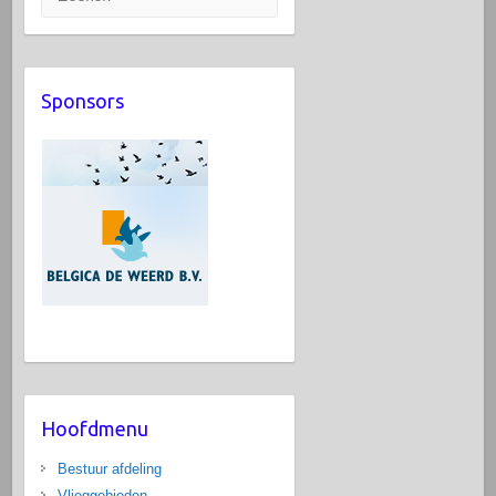
Sponsors
Hoofdmenu
Bestuur afdeling
Vlieggebieden