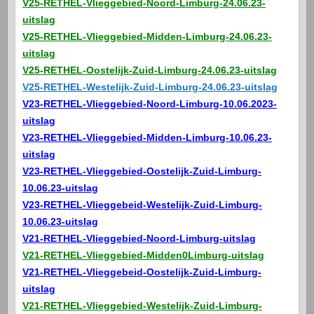
V25-RETHEL-Vlieggebied-Noord-Limburg-24.06.23-
uitslag
V25-RETHEL-Vlieggebied-Midden-Limburg-24.06.23-
uitslag
V25-RETHEL-Oostelijk-Zuid-Limburg-24.06.23-uitslag
V25-RETHEL-Westelijk-Zuid-Limburg-24.06.23-uitslag
V23-RETHEL-Vlieggebied-Noord-Limburg-10.06.2023-
uitslag
V23-RETHEL-Vlieggebied-Midden-Limburg-10.06.23-
uitslag
V23-RETHEL-Vlieggebied-Oostelijk-Zuid-Limburg-
10.06.23-uitslag
V23-RETHEL-Vlieggebeid-Westelijk-Zuid-Limburg-
10.06.23-uitslag
V21-RETHEL-Vlieggebied-Noord-Limburg-uitslag
V21-RETHEL-Vlieggebied-Midden0Limburg-uitslag
V21-RETHEL-Vlieggebeid-Oostelijk-Zuid-Limburg-
uitslag
V21-RETHEL-Vlieggebied-Westelijk-Zuid-Limburg-