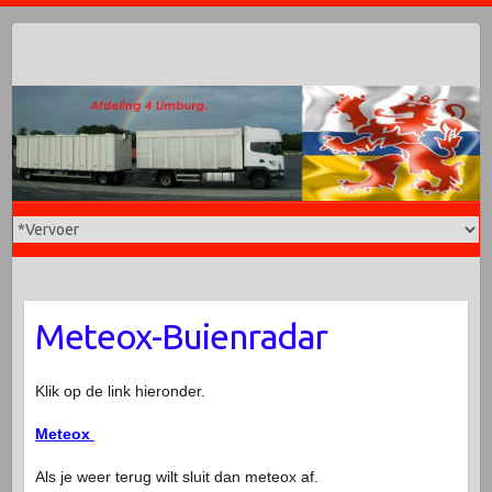
Doorgaan
naar
inhoud
Meteox-Buienradar
Klik op de link hieronder.
Meteox
Als je weer terug wilt sluit dan meteox af.