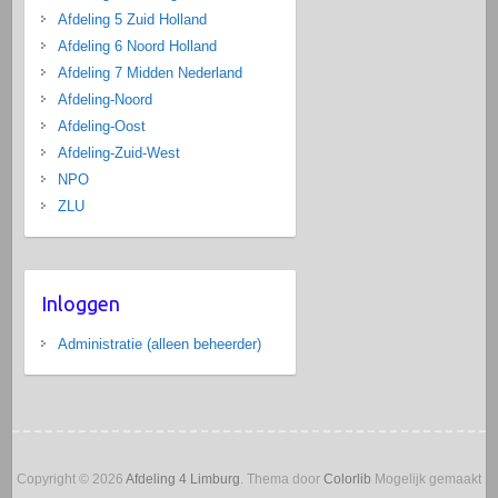
Afdeling 5 Zuid Holland
Afdeling 6 Noord Holland
Afdeling 7 Midden Nederland
Afdeling-Noord
Afdeling-Oost
Afdeling-Zuid-West
NPO
ZLU
Inloggen
Administratie (alleen beheerder)
Copyright © 2026
Afdeling 4 Limburg
. Thema door
Colorlib
Mogelijk gemaakt