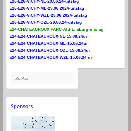
E26-E26-VICHY-NL-29.06.24-uitslag
E26-E26-VICHY-ML-29.06.2024-uitslag
E26-E26-VICHY-WZL-29.06.2024-uitslag
E26-E26-VICHY-OZL-29.06.24-uitslag
E24-CHATEAUROUX PARC-Afd-Limburg-uitslag
E24-E24-CHATEAUROUX-NL-15.06.24ui
E24-E24-CHATEAUROUX-ML-15.06.24ui
E24-E24-CHATEAUROUX-OZL-15.06.24ui
E24-E24-CHATEAUROUX-WZL-15.06.24-ui
Zoeken
Sponsors