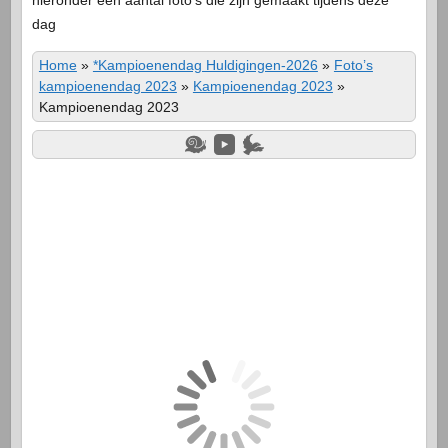
dag
Home
»
*Kampioenendag Huldigingen-2026
»
Foto’s
kampioenendag 2023
»
Kampioenendag 2023
»
Kampioenendag 2023