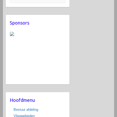
Sponsors
Hoofdmenu
Bestuur afdeling
Vlieggebieden